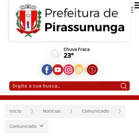
Chuva Fraca
23°
Pesquisar:
Início
Notícias
Comunicado
Comunicado