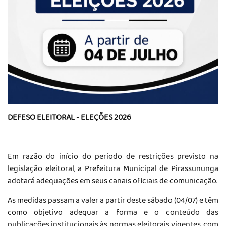
DEFESO ELEITORAL - ELEÇÕES 2026
Em razão do início do período de restrições previsto na
legislação eleitoral, a Prefeitura Municipal de Pirassununga
adotará adequações em seus canais oficiais de comunicação.
As medidas passam a valer a partir deste sábado (04/07) e têm
como objetivo adequar a forma e o conteúdo das
publicações institucionais às normas eleitorais vigentes, com