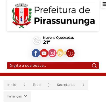
Nuvens Quebradas
21°
Pesquisar:
Início
Topo
Secretarias
Finanças