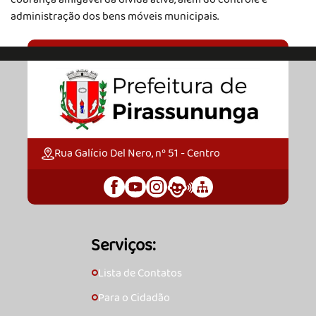
administração dos bens móveis municipais.
Rua Galício Del Nero, nº 51 - Centro
Serviços:
Lista de Contatos
🞇
Para o Cidadão
🞇