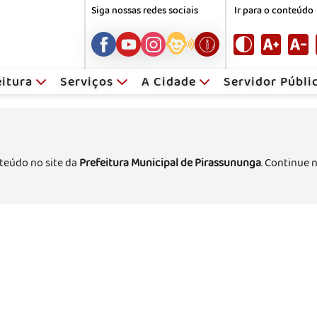
Siga nossas redes sociais
Ir para o conteúdo
eitura
Serviços
A Cidade
Servidor Públ
teúdo no site da
Prefeitura Municipal de Pirassununga
. Continue 