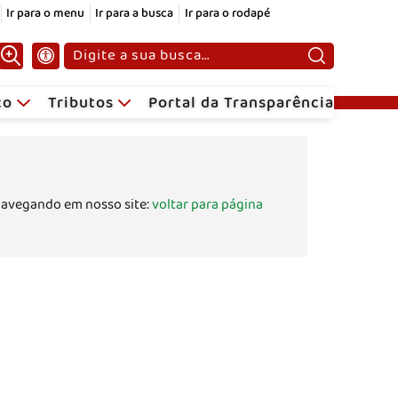
Ir para o menu
Ir para a busca
Ir para o rodapé
Pesquisar:
ico
Tributos
Portal da Transparência
navegando em nosso site:
voltar para página