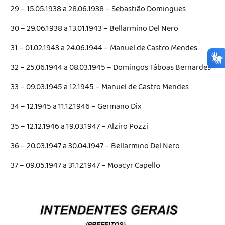
29 – 15.05.1938 a 28.06.1938 – Sebastião Domingues
30 – 29.06.1938 a 13.01.1943 – Bellarmino Del Nero
31 – 01.02.1943 a 24.06.1944 – Manuel de Castro Mendes
32 – 25.06.1944 a 08.03.1945 – Domingos Táboas Bernardes
33 – 09.03.1945 a 12.1945 – Manuel de Castro Mendes
34 – 12.1945 a 11.12.1946 – Germano Dix
35 – 12.12.1946 a 19.03.1947 – Alziro Pozzi
36 – 20.03.1947 a 30.04.1947 – Bellarmino Del Nero
37 – 09.05.1947 a 31.12.1947 – Moacyr Capello