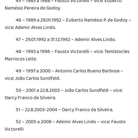
45 – 1983 a 1988 – Fausto Victorelli – vice: Euberto
Nemésio Pereira de Godoy.
46 – 1989 a 29.01.1992 – Euberto Nemésio P. de Godoy –
vice: Ademir Alves Lindo.
47 – 29.01.1992 a 31.12.1992 – Ademir Alves Lindo.
48 – 1993 a 1996 – Fausto Victorelli – vice: Temístocles
Marrocos Leite.
49 – 1997 a 2000 – Antonio Carlos Bueno Barbosa –
vice: João Carlos Sundfeld.
50 – 2001 a 22.8.2003 – João Carlos Sundfeld – vice:
Darcy Franco da Silveira.
51 – 22.8.2003-2004 – Darcy Franco da Silveira.
52 – 2005 a 2008 – Ademir Alves Lindo – vice: Fausto
Victorelli