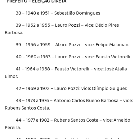
PREFEITO – ELEIÇÃO DIRETA
38 – 1948 a 1951 – Sebastião Domingues
39 – 1952 a 1955 – Lauro Pozzi – vice: Décio Pires
Barbosa.
39 – 1956 a 1959 – Alziro Pozzi – vice: Felipe Malaman.
40 – 1960 a 1963 – Lauro Pozzi – vice: Fausto Victorelli.
41 – 1964 a 1968 – Fausto Victorelli – vice: José Atalla
Elmor.
42 – 1969 a 1972 – Lauro Pozzi: vice: Olímpio Guiguer.
43 – 1973 a 1976 – Antonio Carlos Bueno Barbosa – vice:
Rubens Santos Costa.
44 – 1977 a 1982 – Rubens Santos Costa – vice: Arnaldo
Pereira.