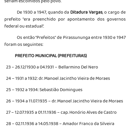
seriam escolhidos pelo povo.
De 1930 a 1947, quando da
Ditadura Vargas
, o cargo de
prefeito “era preenchido por apontamento dos governos
federal ou estadual”.
Os então “Prefeitos” de Pirassununga entre 1930 e 1947
foram os seguintes:
PREFEITO MUNICIPAL (PREFEITURAS)
23 – 26.12/1930 a 04.1931 – Bellarmino Del Nero
24 – 1931 a 1932: dr. Manoel Jacintho Vieira de Moraes
25 – 1932 a 1934: Sebastião Domingues
26 – 1934 a 11.07.1935 – dr. Manoel Jacintho Vieira de Moraes
27 – 12.07.1935 a 01.11.1936 – cap. Honório Alves de Castro
28 – 02.11.1936 a 14.05.1938 – Amador Franco da Silveira