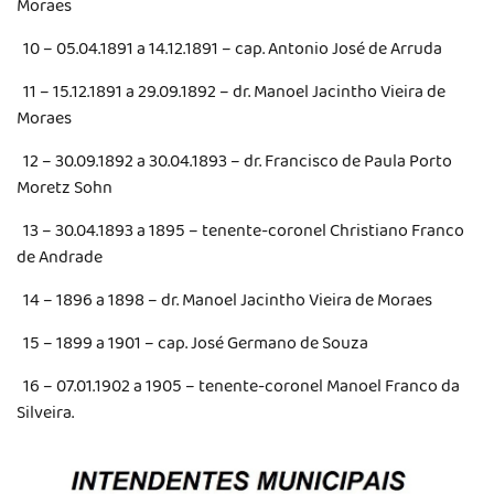
Moraes
10 – 05.04.1891 a 14.12.1891 – cap. Antonio José de Arruda
11 – 15.12.1891 a 29.09.1892 – dr. Manoel Jacintho Vieira de
Moraes
12 – 30.09.1892 a 30.04.1893 – dr. Francisco de Paula Porto
Moretz Sohn
13 – 30.04.1893 a 1895 – tenente-coronel Christiano Franco
de Andrade
14 – 1896 a 1898 – dr. Manoel Jacintho Vieira de Moraes
15 – 1899 a 1901 – cap. José Germano de Souza
16 – 07.01.1902 a 1905 – tenente-coronel Manoel Franco da
Silveira.