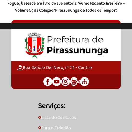
Foguel, baseada em livro de sua autoria: “Áureo Recanto Brasileiro –
Volume 5”, da Coleção “Pirassununga de Todos os Tempos”.
Rua Galício Del Nero, nº 51 - Centro
Serviços:
Lista de Contatos
🞇
Para o Cidadão
🞇