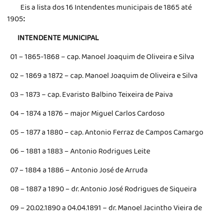
Eis a lista dos 16 Intendentes municipais de 1865 até
1905
:
INTENDENTE MUNICIPAL
01 – 1865-1868 – cap. Manoel Joaquim de Oliveira e Silva
02 – 1869 a 1872 – cap. Manoel Joaquim de Oliveira e Silva
03 – 1873 – cap. Evaristo Balbino Teixeira de Paiva
04 – 1874 a 1876 – major Miguel Carlos Cardoso
05 – 1877 a 1880 – cap. Antonio Ferraz de Campos Camargo
06 – 1881 a 1883 – Antonio Rodrigues Leite
07 – 1884 a 1886 – Antonio José de Arruda
08 – 1887 a 1890 – dr. Antonio José Rodrigues de Siqueira
09 – 20.02.1890 a 04.04.1891 – dr. Manoel Jacintho Vieira de