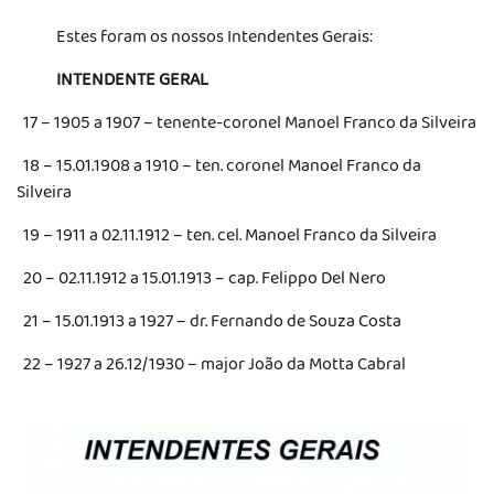
Estes foram os nossos Intendentes Gerais:
INTENDENTE GERAL
17 – 1905 a 1907 – tenente-coronel Manoel Franco da Silveira
18 – 15.01.1908 a 1910 – ten. coronel Manoel Franco da
Silveira
19 – 1911 a 02.11.1912 – ten. cel. Manoel Franco da Silveira
20 – 02.11.1912 a 15.01.1913 – cap. Felippo Del Nero
21 – 15.01.1913 a 1927 – dr. Fernando de Souza Costa
22 – 1927 a 26.12/1930 – major João da Motta Cabral