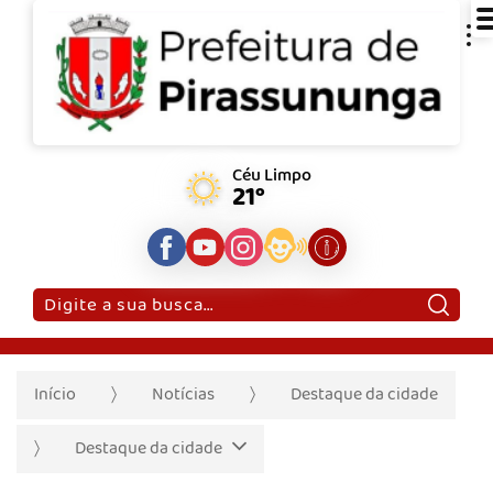
Céu Limpo
21°
Pesquisar:
Início
Notícias
Destaque da cidade
Destaque da cidade