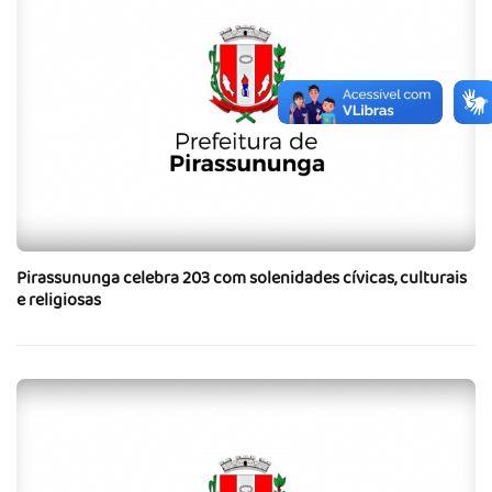
Pirassununga celebra 203 com solenidades cívicas, culturais
e religiosas