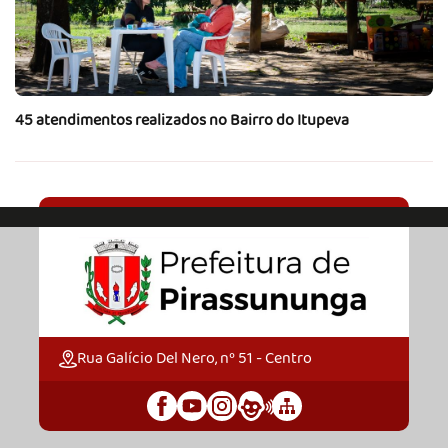
45 atendimentos realizados no Bairro do Itupeva
Rua Galício Del Nero, nº 51 - Centro