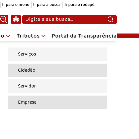
Ir para o menu
Ir para a busca
Ir para o rodapé
Pesquisar:
ico
Tributos
Portal da Transparência
Serviços
Cidadão
Servidor
Empresa