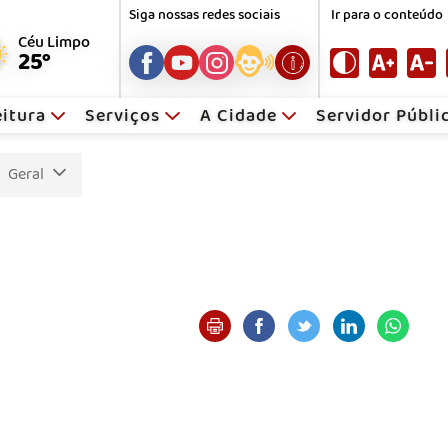
Siga nossas redes sociais
Ir para o conteúdo
Céu Limpo
25°
eitura
Serviços
A Cidade
Servidor Públ
Geral