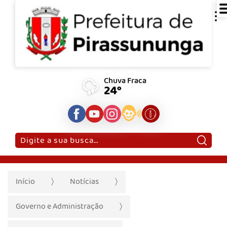
Chuva Fraca
24°
Pesquisar:
Início
Notícias
Governo e Administração