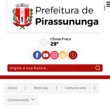
Chuva Fraca
29°
Pesquisar:
Início
Notícias
Comunicado
Comunicado