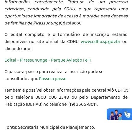
informações corretamente. Trata-se de um processo
criterioso, conduzido pela CDHU, e que representa uma
oportunidade importante de acesso à moradia para dezenas
de famílias de Pirassununga
”, destacou.
O edital completo e o formulário de inscrição estarão
disponíveis no site oficial da CDHU
www.cdhu.sp.gov.br
ou
clicando aqui:
Edital - Pirassununga - Parque Aviação I e II
O passo-a-passo para realizar a inscrição pode ser
consultado aqui:
Passo a passo
Também é possível obter informações pela central “Alô CDHU”,
pelo telefone 0800 000 2348 ou pelo Departamento de
Habitação (DEHAB) no telefone: (19) 3565-8011.
Fonte: Secretaria Municipal de Planejamento.