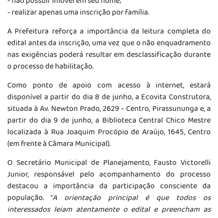
- não possuir imóvel em seu nome;
- realizar apenas uma inscrição por família.
A Prefeitura reforça a importância da leitura completa do
edital antes da inscrição, uma vez que o não enquadramento
nas exigências poderá resultar em desclassificação durante
o processo de habilitação.
Como ponto de apoio com acesso à internet, estará
disponível a partir do dia 8 de junho, a Ecovita Construtora,
situada à Av. Newton Prado, 2629 - Centro, Pirassununga e, a
partir do dia 9 de junho, a Biblioteca Central Chico Mestre
localizada à
Rua Joaquim Procópio de Araújo, 1645, Centro
(em frente à Câmara Municipal)
.
O Secretário Municipal de Planejamento, Fausto Victorelli
Junior, responsável pelo acompanhamento do processo
destacou a importância da participação consciente da
população. “
A orientação principal é que todos os
interessados leiam atentamente o edital e preencham as