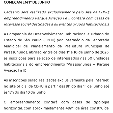
COMEÇAM EM 1º DE JUNHO
Cadastro será realizado exclusivamente pelo site da CDHU;
empreendimento Parque Aviação I e II contará com casas de
interesse social destinadas a diferentes grupos habitacionais
A Companhia de Desenvolvimento Habitacional e Urbano do
Estado de São Paulo (CDHU) por intermédio da Secretaria
Municipal de Planejamento da Prefeitura Municipal de
Pirassununga, abrirão, entre os dias 1º e 10 de junho de 2026,
as inscrições para seleção de interessados nas 50 unidades
habitacionais do empreendimento “Pirassununga – Parque
Aviação I e II”.
As inscrições serão realizadas exclusivamente pela internet,
no site oficial da CDHU, a partir das 9h do dia 1º de junho até
às 17h do dia 10 de junho.
O empreendimento contará com casas de tipologia
horizontal, com aproximadamente 49m² de área construída,