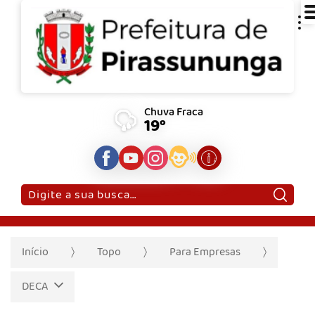
Chuva Fraca
19°
Pesquisar:
Início
Topo
Para Empresas
DECA