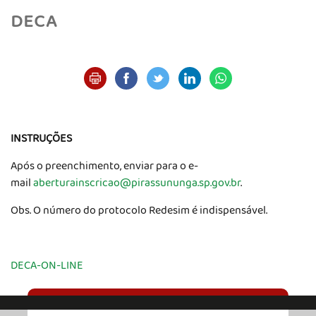
DECA
INSTRUÇÕES
Após o preenchimento, enviar para o e-
mail
aberturainscricao@pirassununga.sp.gov.br
.
Obs. O número do protocolo Redesim é indispensável.
DECA-ON-LINE