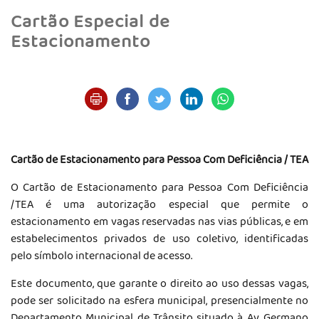
Cartão Especial de
Estacionamento
Cartão de Estacionamento para Pessoa Com Deficiência / TEA
O Cartão de Estacionamento para Pessoa Com Deficiência
/TEA é uma autorização especial que permite o
estacionamento em vagas reservadas nas vias públicas, e em
estabelecimentos privados de uso coletivo, identificadas
pelo símbolo internacional de acesso.
Este documento, que garante o direito ao uso dessas vagas,
pode ser solicitado na esfera municipal, presencialmente no
Departamento Municipal de Trânsito situado à Av. Germano