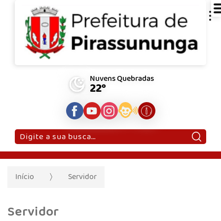
Nuvens Quebradas
22°
Pesquisar:
Início
Servidor
Servidor