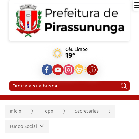
Céu Limpo
19°
Pesquisar:
Início
Topo
Secretarias
Fundo Social