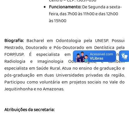
Centro – CEP: 13631-030
Funcionamento:
De Segunda a sexta-
feira, das 7h00 às 11h00 e das 12h00
às 15h00
Biografia:
Bacharel em Odontologia pela UNESP. Possui
Mestrado, Doutorado e Pós-Doutorado em Dentística pela
FORP/USP. É especialista em Dentística, Endodontia,
Radiologia e Imaginologia Odontológica, e também
especialista em Saúde Rural. Atua no ensino de graduação e
pós-graduação em duas Universidades privadas da região.
Participou como voluntária em projetos sociais no Vale do
Jequitinhonha e no Amazonas.
Atribuições da secretaria: