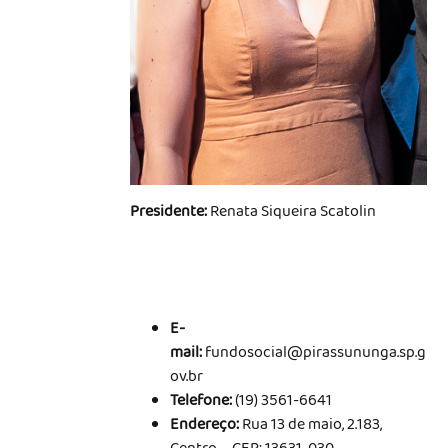
Presidente:
Renata Siqueira Scatolin
E-
mail:
fundosocial@pirassununga.sp.g
ov.br
Telefone:
(19) 3561-6641
Endereço:
Rua 13 de maio, 2.183,