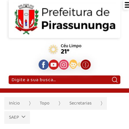
Céu Limpo
21°
Pesquisar:
Início
Topo
Secretarias
SAEP