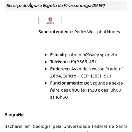
Serviço de Água e Esgoto de Pirassununga (SAEP)
Superintendente:
Pedro Westphal Nunes
E-mail:
protocolo@saep.sp.gov.br
Telefone:
(19) 3565-4511
Endereço:
Avenida Newton Prado, nº
2.664, Centro – CEP: 13631–901
Funcionamento:
De Segunda a sexta-
feira, das 8h00 às 11h30 e das 13h00
às 16h50
Biografia:
Bacharel em Geologia pela Universidade Federal de Santa