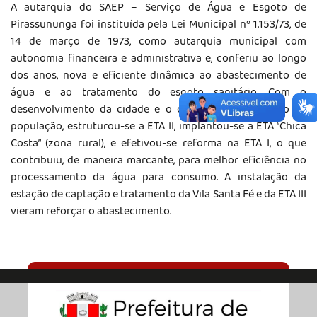
A autarquia do SAEP – Serviço de Água e Esgoto de
Pirassununga foi instituída pela Lei Municipal nº 1.153/73, de
14 de março de 1973, como autarquia municipal com
autonomia financeira e administrativa e, conferiu ao longo
dos anos, nova e eficiente dinâmica ao abastecimento de
água e ao tratamento do esgoto sanitário. Com o
desenvolvimento da cidade e o consequente aumento da
população, estruturou-se a ETA II, implantou-se a ETA “Chica
Costa” (zona rural), e efetivou-se reforma na ETA I, o que
contribuiu, de maneira marcante, para melhor eficiência no
processamento da água para consumo. A instalação da
estação de captação e tratamento da Vila Santa Fé e da ETA III
vieram reforçar o abastecimento.