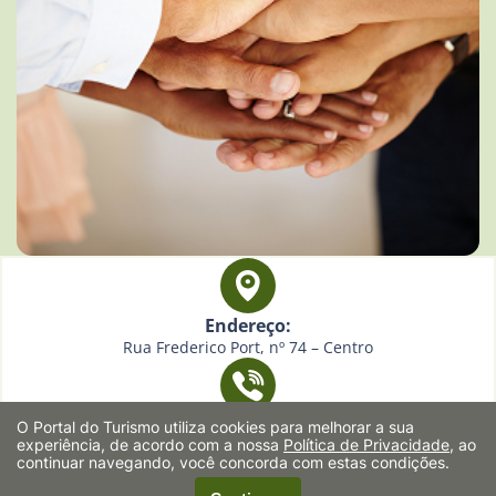
Endereço:
Rua Frederico Port, nº 74 – Centro
Telefone:
O Portal do Turismo utiliza cookies para melhorar a sua
(19)3562-1250 / (19)3561-5481
experiência, de acordo com a nossa
Política de Privacidade
, ao
continuar navegando, você concorda com estas condições.